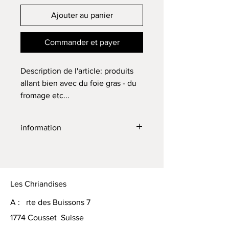
Ajouter au panier
Commander et payer
Description de l'article: produits 
allant bien avec du foie gras - du 
fromage etc... 
information
à tenir au frais une fois ouvert
Les Chriandises
A : rte des Buissons 7
1774 Cousset Suisse