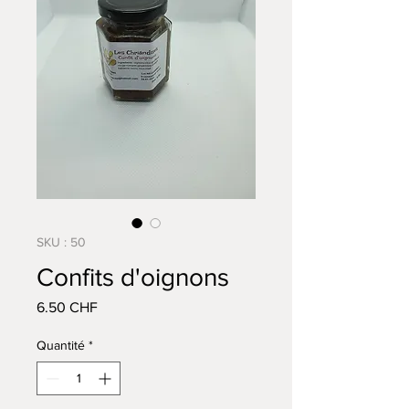
SKU : 50
Confits d'oignons
Prix
6.50 CHF
Quantité
*